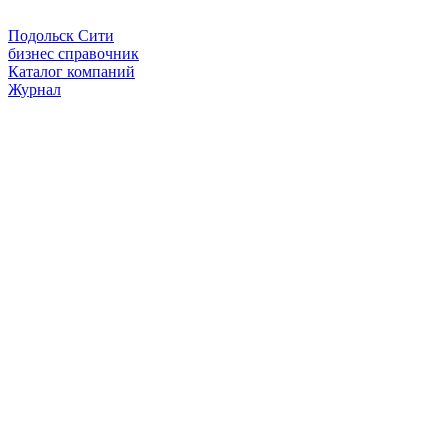
Подольск Сити
бизнес справочник
Каталог компаний
Журнал