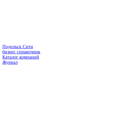
Подольск Сити
бизнес справочник
Каталог компаний
Журнал