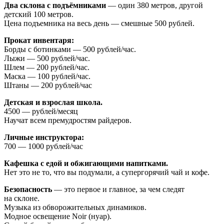
Два склона с подъёмниками
— один 380 метров, другой
детский 100 метров.
Цена подъемника на весь день — смешные 500 рублей.
Прокат инвентаря:
Борды с ботинками — 500 рублей/час.
Лыжи — 500 рублей/час.
Шлем — 200 рублей/час.
Маска — 100 рублей/час.
Штаны — 200 рублей/час
Детская и взрослая школа.
4500 — рублей/месяц
Научат всем премудростям райдеров.
Личные инструктора:
700 — 1000 рублей/час
Кафешка с едой и обжигающими напитками.
Нет это не то, что вы подумали, а супергорячий чай и кофе.
Безопасность
— это первое и главное, за чем следят
на склоне.
Музыка из обворожительных динамиков.
Модное освещение Noir (нуар).