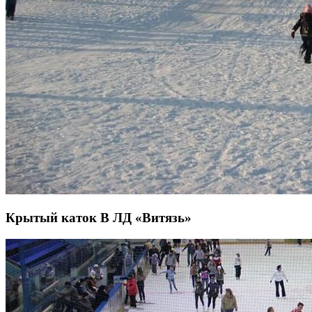
Крытый каток В ЛД «Витязь»