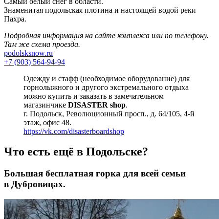
Самый белый снег в области.
Знаменитая подольская плотина и настоящей водой реки
Пахра.
Подробная информация на сайте комплекса или по телефону.
Там же схема проезда.
podolsksnow.ru
+7 (903) 564-94-94
Одежду и стафф (необходимое оборудование) для
горнолыжного и другого экстремального отдыха
можно купить и заказать в замечательном
магазинчике
DISASTER shop
.
г. Подольск, Революционный просп., д. 64/105, 4-й
этаж, офис 48.
https://vk.com/disasterboardshop
Что есть ещё в Подольске?
Большая бесплатная горка для всей семьи
в Дубровицах.