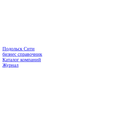
Подольск Сити
бизнес справочник
Каталог компаний
Журнал