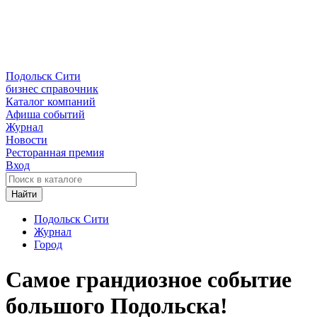
Подольск Сити
бизнес справочник
Каталог компаний
Афиша событий
Журнал
Новости
Ресторанная премия
Вход
Найти
Подольск Сити
Журнал
Город
Самое грандиозное событие
большого Подольска!