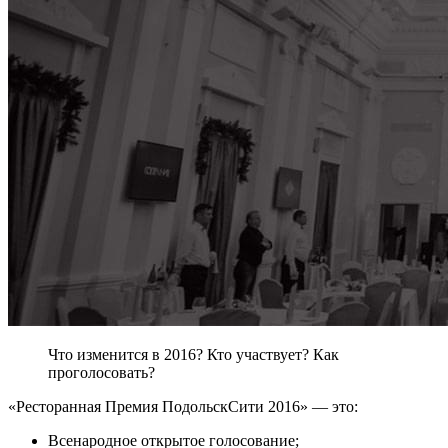
Что изменится в 2016? Кто участвует? Как
проголосовать?
«Ресторанная Премия ПодольскСити 2016» — это:
Всенародное открытое голосование;