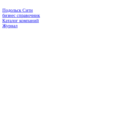
Подольск Сити
бизнес справочник
Каталог компаний
Журнал