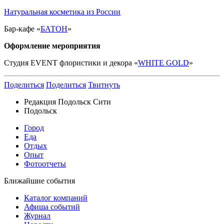
Натуральная косметика из России
Бар-кафе «
БАТОН
»
Оформление мероприятия
Студия EVENT флористики и декора «
WHITE GOLD
»
Поделиться
Поделиться
Твитнуть
Редакция Подольск Сити
Подольск
Город
Еда
Отдых
Опыт
Фотоотчеты
Ближайшие события
Каталог компаний
Афиша событий
Журнал