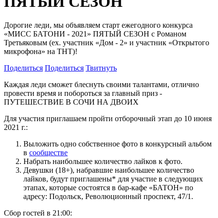
ПЯТЫЙ СЕЗОН
Дорогие леди, мы объявляем старт ежегодного конкурса
«МИСС БАТОНИ - 2021» ПЯТЫЙ СЕЗОН с Романом
Третьяковым (ex. участник «Дом - 2» и участник «Открытого
микрофона» на ТНТ)!
Поделиться
Поделиться
Твитнуть
Каждая леди сможет блеснуть своими талантами, отлично
провести время и побороться за главный приз -
ПУТЕШЕСТВИЕ В СОЧИ НА ДВОИХ
Для участия приглашаем пройти отборочный этап до 10 июня
2021 г.:
Выложить одно собственное фото в конкурсный альбом
в
сообществе
Набрать наибольшее количество лайков к фото.
Девушки (18+), набравшие наибольшее количество
лайков, будут приглашены* для участие в следующих
этапах, которые состоятся в бар-кафе «БАТОН» по
адресу: Подольск, Революционный проспект, 47/1.
Сбор гостей в 21:00: