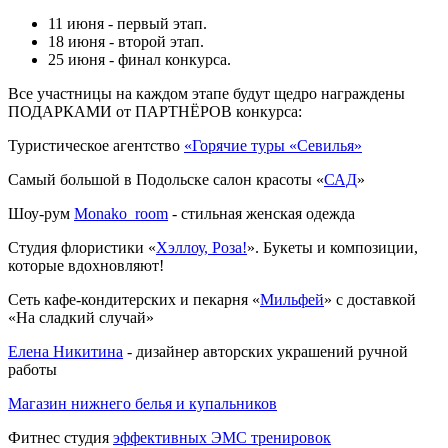
11 июня - первый этап.
18 июня - второй этап.
25 июня - финал конкурса.
Все участницы на каждом этапе будут щедро награждены
ПОДАРКАМИ от ПАРТНЁРОВ конкурса:
Туристическое агентство
«Горячие туры «Севилья»
Самый большой в Подольске салон красоты «
САД
»
Шоу-рум
Monako_room
- стильная женская одежда
Студия флористики «
Хэллоу, Роза!
». Букеты и композиции,
которые вдохновляют!
Сеть кафе-кондитерских и пекарня «
Мильфей
» с доставкой
«На сладкий случай»
Елена Никитина
- дизайнер авторских украшений ручной
работы
Магазин нижнего белья и купальников
Фитнес студия
эффективных ЭМС тренировок