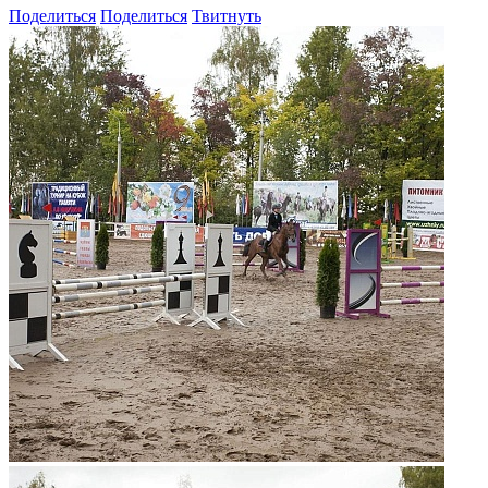
Поделиться
Поделиться
Твитнуть