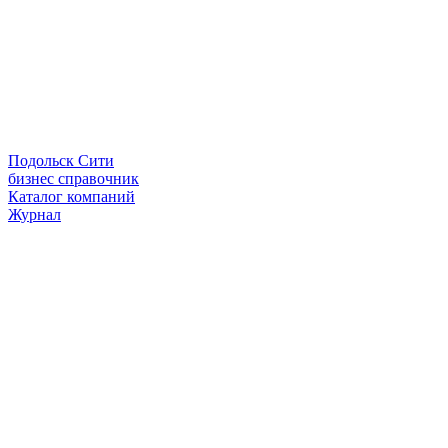
Подольск Сити
бизнес справочник
Каталог компаний
Журнал