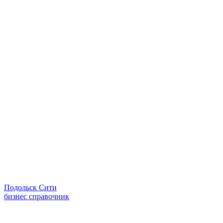
Подольск Сити
бизнес справочник