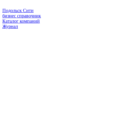
Подольск Сити
бизнес справочник
Каталог компаний
Журнал