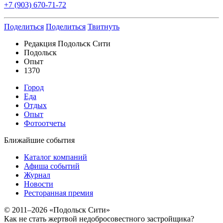
+7 (903) 670-­71­-72
Поделиться
Поделиться
Твитнуть
Редакция Подольск Сити
Подольск
Опыт
1370
Город
Еда
Отдых
Опыт
Фотоотчеты
Ближайшие события
Каталог компаний
Афиша событий
Журнал
Новости
Ресторанная премия
© 2011–2026 «Подольск Сити»
Как не стать жертвой недобросовестного застройщика?