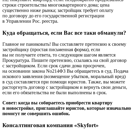
строки строительства многоквартирного дома; цена
существенно ниже рынка; застройщик требует оплату
по договору до его государственной регистрации
в Управлении Рос. реестра.
Куда обращаться, если Вас все таки обманули?
Главное не паниковать! Вы составляете претензию к своему
застройщику (простая письменная форма), если
вы не получаете ответа, то следующим шагом является
Прокуратура. Пишите претензию, ссылаясь на свой договор
с застройщиком. Если срок сдачи дома просрочен,
на основании закона No214­Ф3 Вы обращаетесь в суд. Подача
искового заявления (возмещение убытков, моральный вред)
в суд составляется при помощи юристов. Также, вы можете
расторгнуть договор с застройщиком и вернуть свои деньги,
если его обязательства не были выполнены в срок.
Совет: когда вы собираетесь приобрести квартиру
в новостройке, приглашайте юристов, которые изначально
помогут не совершить ошибок.
Консалтинговая компания «Skyfort»