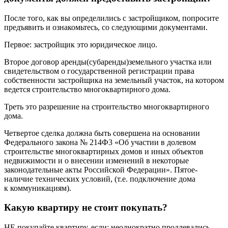
После того, как вы определились с застройщиком, попросите
предъявить и ознакомьтесь, со следующими документами.
Первое: застройщик­ это юридическое лицо.
Второе­ договор аренды(субаренды)земельного участка или
свидетельством о государственной регистрации права
собственности застройщика на земельный участок, на котором
ведется строительство многоквартирного дома.
Треть ­это разрешение на строительство многоквартирного
дома.
Четвертое­ сделка должна быть совершена на основании
Федерального закона № 214­Ф3 «Об участии в долевом
строительстве многоквартирных домов и иных объектов
недвижимости и о внесении изменений в некоторые
законодательные акты Российской Федерации». Пятое­
наличие технических условий, (т.е. подключение дома
к коммуникациям).
Какую квартиру не стоит покупать?
НЕ покупайте квартиру, если: неоднократно продлевались