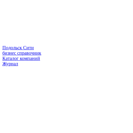
Подольск Сити
бизнес справочник
Каталог компаний
Журнал