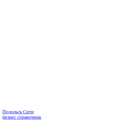
Подольск Сити
бизнес справочник