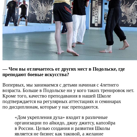
— Чем вы отличаетесь от других мест в Подольске, где
преподают боевые искусства?
Во­первых, мы занимаемся с детьми начиная с 4­летнего
возраста. Больше в Подольске ни у кого таких тренировок нет.
Кроме того, качество преподавания в нашей Школе
подтверждается на регулярных аттестациях и семинарах
по дисциплинам, которые у нас преподаются.
«Дом укрепления духа» входит в различные
организации по айкидо, джиу джитсу, капоэйра
в России. Целью создания и развития Школы
является не бизнес как таковой, а желание