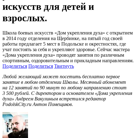
искусств для детей и
взрослых.
Школа боевых искусств «Дом укрепления духа» с открытием
в 2014 году отделения на Щербинке, на пятый год своей
работы предлагает 5 мест в Подольске и окрестностях, где
учат постоять за себя и укрепляют здоровье. Сейчас мастера
«Дома укрепления духа» проводят занятия по различным
спортивным, оздоровительным и прикладным направлениям.
Поделиться
Поделиться
Твитнуть
Любой желающий может посетить бесплатно первое
занятие в любом отделении Школы. Месячный абонемент
на 12 занятий по 90 минут по любому направлению стоит
3 500 рублей. С директором и основателем «Дома укрепления
духа» Андреем Вакулиным встретился редактор
PodolskCity.ru Антон Помещиков.