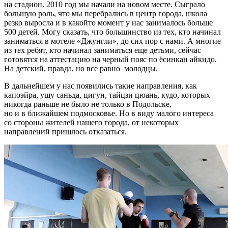
на стадион. 2010 год мы начали на новом месте. Сыграло
большую роль, что мы перебрались в центр города, школа
резко выросла и в какой­то момент у нас занималось больше
500 детей. Могу сказать, что большинство из тех, кто начинал
заниматься в мотеле «Джунгли», до сих пор с нами. А многие
из тех ребят, кто начинал заниматься еще детьми, сейчас
готовятся на аттестацию на черный пояс по ёсинкан айкидо.
На детский, правда, но все равно ­ молодцы.
В дальнейшем у нас появились такие направления, как
капоэйра, ушу саньда, цигун, тайцзи цюань, кудо, которых
никогда раньше не было не только в Подольске,
но и в ближайшем подмосковье. Но в виду малого интереса
со стороны жителей нашего города, от некоторых
направлений пришлось отказаться.