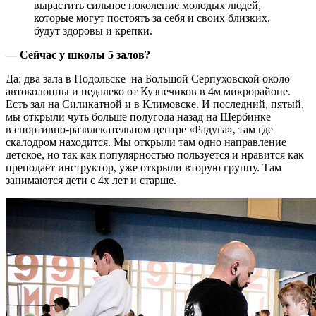
вырастить сильное поколение молодых людей,
которые могут постоять за себя и своих близких,
будут здоровы и крепки.
— Сейчас у школы 5 залов?
Да: два зала в Подольске ­ на Большой Серпуховской около
автоколонны и недалеко от Кузнечиков в 4­м микрорайоне.
Есть зал на Силикатной и в Климовске. И последний, пятый,
мы открыли чуть больше полугода назад на Щербинке
в спортивно­-развлекательном центре «Радуга», там где
скалодром находится. Мы открыли там одно направление
детское, но так как популярностью пользуется и нравится как
преподаёт инструктор, уже открыли вторую группу. Там
занимаются дети с 4­х лет и старше.