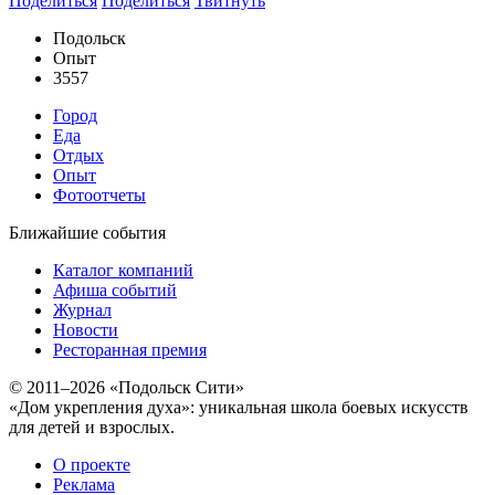
Поделиться
Поделиться
Твитнуть
Подольск
Опыт
3557
Город
Еда
Отдых
Опыт
Фотоотчеты
Ближайшие события
Каталог компаний
Афиша событий
Журнал
Новости
Ресторанная премия
© 2011–2026 «Подольск Сити»
«Дом укрепления духа»: уникальная школа боевых искусств
для детей и взрослых.
О проекте
Реклама