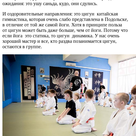
ожидания: это ушу саньда, кудо, они сдулись.
И оздоровительные направления: это цигун ­ китайская
гимнастика, которая очень слабо представлена в Подольске,
в отличие от той же самой йоги. Хотя в принципе польза
от цигун может быть даже больше, чем от йоги. Потому что
если йога ­ это статика, то цигун ­ динамика. У нас очень
хороший мастер и все, кто раз­два позанимается цигун,
остаются в группе.