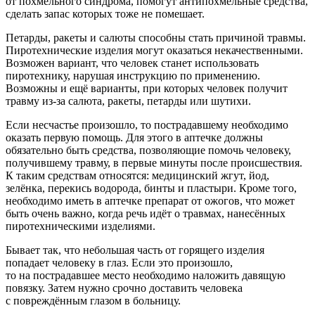
от похмельного синдрома, помогут антипохмельные средства,
сделать запас которых тоже не помешает.
Петарды, ракеты и салюты способны стать причиной травмы.
Пиротехнические изделия могут оказаться некачественными.
Возможен вариант, что человек станет использовать
пиротехнику, нарушая инструкцию по применению.
Возможны и ещё варианты, при которых человек получит
травму из-за салюта, ракеты, петарды или шутихи.
Если несчастье произошло, то пострадавшему необходимо
оказать первую помощь. Для этого в аптечке должны
обязательно быть средства, позволяющие помочь человеку,
получившему травму, в первые минуты после происшествия.
К таким средствам относятся: медицинский жгут, йод,
зелёнка, перекись водорода, бинты и пластыри. Кроме того,
необходимо иметь в аптечке препарат от ожогов, что может
быть очень важно, когда речь идёт о травмах, нанесённых
пиротехническими изделиями.
Бывает так, что небольшая часть от горящего изделия
попадает человеку в глаз. Если это произошло,
то на пострадавшее место необходимо наложить давящую
повязку. Затем нужно срочно доставить человека
с повреждённым глазом в больницу.