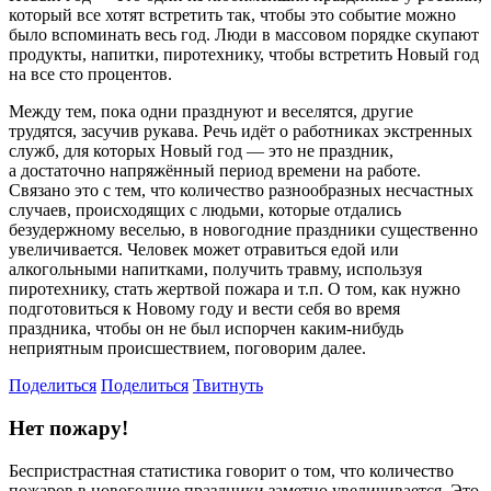
который все хотят встретить так, чтобы это событие можно
было вспоминать весь год. Люди в массовом порядке скупают
продукты, напитки, пиротехнику, чтобы встретить Новый год
на все сто процентов.
Между тем, пока одни празднуют и веселятся, другие
трудятся, засучив рукава. Речь идёт о работниках экстренных
служб, для которых Новый год — это не праздник,
а достаточно напряжённый период времени на работе.
Связано это с тем, что количество разнообразных несчастных
случаев, происходящих с людьми, которые отдались
безудержному веселью, в новогодние праздники существенно
увеличивается. Человек может отравиться едой или
алкогольными напитками, получить травму, используя
пиротехнику, стать жертвой пожара и т.п. О том, как нужно
подготовиться к Новому году и вести себя во время
праздника, чтобы он не был испорчен каким-нибудь
неприятным происшествием, поговорим далее.
Поделиться
Поделиться
Твитнуть
Нет пожару!
Беспристрастная статистика говорит о том, что количество
пожаров в новогодние праздники заметно увеличивается. Это