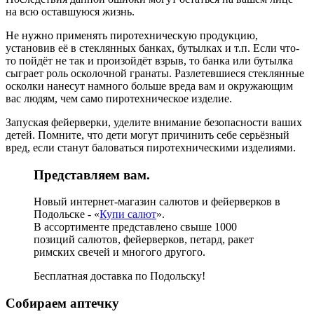
на всю оставшуюся жизнь.
Не нужно применять пиротехническую продукцию,
установив её в стеклянных банках, бутылках и т.п. Если что-
то пойдёт не так и произойдёт взрыв, то банка или бутылка
сыграет роль осколочной гранаты. Разлетевшиеся стеклянные
осколки нанесут намного больше вреда вам и окружающим
вас людям, чем само пиротехническое изделие.
Запуская фейерверки, уделите внимание безопасности ваших
детей. Помните, что дети могут причинить себе серьёзный
вред, если станут баловаться пиротехническими изделиями.
Представляем вам.
Новый интернет-магазин салютов и фейерверков в
Подольске - «
Купи салют
».
В ассортименте представлено свыше 1000
позиций салютов, фейерверков, петард, ракет
римских свечей и многого другого.
Бесплатная доставка по Подольску!
Собираем аптечку