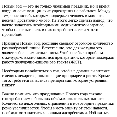
Новый год — это не только любимый праздник, но и время,
когда многие медицинские учреждения не работают. Между
тем, опасностей, которым подвержен человек в моменты
веселья, достаточно много. Из этого легко сделать вывод, что
важно запастись необходимыми медикаментами заранее,
чтобы не испытывать в них потребности, если что-то
произойдёт.
Празднуя Новый год, россияне съедают огромное количество
разнообразной пищи. Естественно, что для желудка это
является большим испытанием. Чтобы не было проблем
с желудком, важно запастись препаратами, которые поддержат
работу желудочно-кишечного тракта (ЖКТ).
Необходимо позаботиться о том, чтобы в домашней аптечке
имелись лекарства, помогающие при диарее и рвоте. Кроме
того, требуется запастись препаратами, которые устраняют
изжогу.
Важно помнить, что празднование Нового года связано
с потреблением в больших объёмах алкогольных напитков.
Количество алкогольных отравлений в новогодние праздники
резко увеличивается. Чтобы иметь защиту от этой напасти,
необходимо запастись хорошими адсорбентами. Избавиться