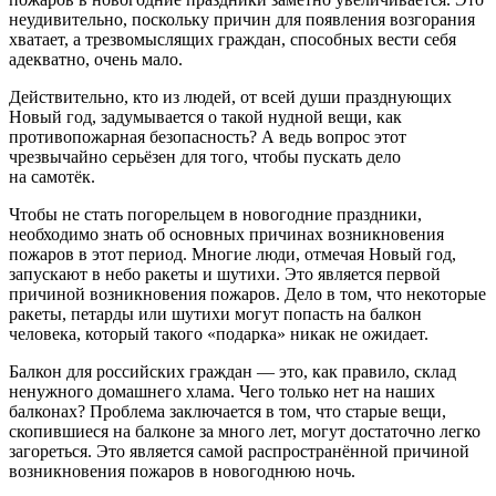
неудивительно, поскольку причин для появления возгорания
хватает, а трезвомыслящих граждан, способных вести себя
адекватно, очень мало.
Действительно, кто из людей, от всей души празднующих
Новый год, задумывается о такой нудной вещи, как
противопожарная безопасность? А ведь вопрос этот
чрезвычайно серьёзен для того, чтобы пускать дело
на самотёк.
Чтобы не стать погорельцем в новогодние праздники,
необходимо знать об основных причинах возникновения
пожаров в этот период. Многие люди, отмечая Новый год,
запускают в небо ракеты и шутихи. Это является первой
причиной возникновения пожаров. Дело в том, что некоторые
ракеты, петарды или шутихи могут попасть на балкон
человека, который такого «подарка» никак не ожидает.
Балкон для российских граждан — это, как правило, склад
ненужного домашнего хлама. Чего только нет на наших
балконах? Проблема заключается в том, что старые вещи,
скопившиеся на балконе за много лет, могут достаточно легко
загореться. Это является самой распространённой причиной
возникновения пожаров в новогоднюю ночь.