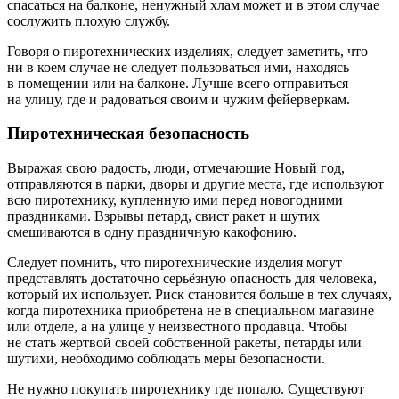
спасаться на балконе, ненужный хлам может и в этом случае
сослужить плохую службу.
Говоря о пиротехнических изделиях, следует заметить, что
ни в коем случае не следует пользоваться ими, находясь
в помещении или на балконе. Лучше всего отправиться
на улицу, где и радоваться своим и чужим фейерверкам.
Пиротехническая безопасность
Выражая свою радость, люди, отмечающие Новый год,
отправляются в парки, дворы и другие места, где используют
всю пиротехнику, купленную ими перед новогодними
праздниками. Взрывы петард, свист ракет и шутих
смешиваются в одну праздничную какофонию.
Следует помнить, что пиротехнические изделия могут
представлять достаточно серьёзную опасность для человека,
который их использует. Риск становится больше в тех случаях,
когда пиротехника приобретена не в специальном магазине
или отделе, а на улице у неизвестного продавца. Чтобы
не стать жертвой своей собственной ракеты, петарды или
шутихи, необходимо соблюдать меры безопасности.
Не нужно покупать пиротехнику где попало. Существуют