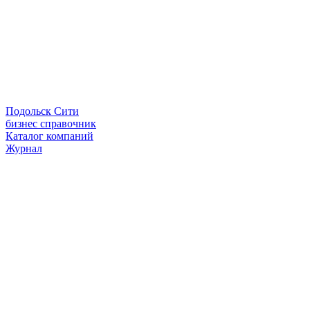
Подольск Сити
бизнес справочник
Каталог компаний
Журнал