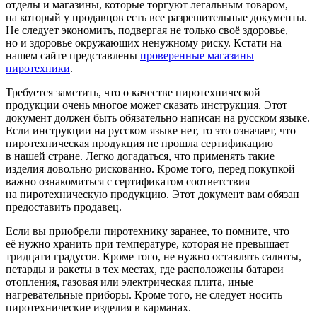
отделы и магазины, которые торгуют легальным товаром,
на который у продавцов есть все разрешительные документы.
Не следует экономить, подвергая не только своё здоровье,
но и здоровье окружающих ненужному риску. Кстати на
нашем сайте представлены
проверенные магазины
пиротехники
.
Требуется заметить, что о качестве пиротехнической
продукции очень многое может сказать инструкция. Этот
документ должен быть обязательно написан на русском языке.
Если инструкции на русском языке нет, то это означает, что
пиротехническая продукция не прошла сертификацию
в нашей стране. Легко догадаться, что применять такие
изделия довольно рискованно. Кроме того, перед покупкой
важно ознакомиться с сертификатом соответствия
на пиротехническую продукцию. Этот документ вам обязан
предоставить продавец.
Если вы приобрели пиротехнику заранее, то помните, что
её нужно хранить при температуре, которая не превышает
тридцати градусов. Кроме того, не нужно оставлять салюты,
петарды и ракеты в тех местах, где расположены батареи
отопления, газовая или электрическая плита, иные
нагревательные приборы. Кроме того, не следует носить
пиротехнические изделия в карманах.