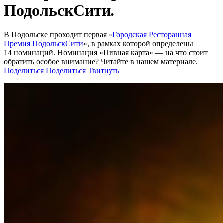
ПодольскСити.
В Подольске проходит первая «
Городская Ресторанная
Премия ПодольскСити
», в рамках которой определены
14 номинаций. Номинация «Пивная карта» — на что стоит
обратить особое внимание? Читайте в нашем материале.
Поделиться
Поделиться
Твитнуть