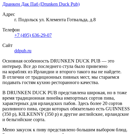
Дранкен Дак Паб (Drunken Duck Pub)
Адрес
г. Подольск ул. Клемента Готвальда, д.8
Телефон
+7 (495) 636-29-07
Сайт
ddpub.ru
Основная особенность DRUNKEN DUCK PUB — это
интерьер. Все до последнего стула было привезено
на кораблях из Ирландии и второго такого вы не найдете.
В отличии от традиционных пивных мест, мы стараемся
подавать гостям кухню ресторанного качества.
В DRUNKEN DUCK PUB представлена широкая, но в тоже
время традиционная линейка импортных сортов пива,
характерных для ирландских пабов. Здесь более 20 сортов
разливного пива, среди которых обязательно есть GUINNESS
(350 р), KILKENNY (350 р) и другие английские, ирландские
и бельгийские сорта.
Меню закусок к пиву представлено большим выбором блюд.