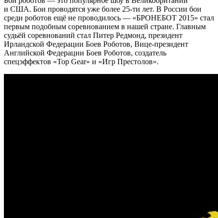
Бои роботов — это популярное шоу в Великобритании
и США. Бои проводятся уже более 25-ти лет. В России бои
среди роботов ещё не проводилось — «БРОНЕБОТ 2015» стал
первым подобным соревнованием в нашей стране. Главным
судьёй соревнований стал Питер Редмонд, президент
Ирландской Федерации Боев Роботов, Вице-президент
Английской Федерации Боев Роботов, создатель
спецэффектов «Top Gear» и «Игр Престолов».