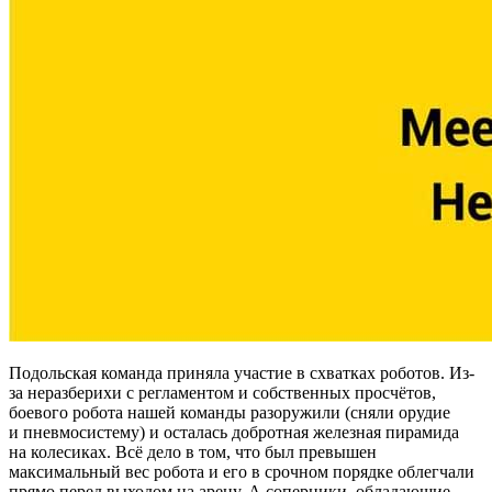
Подольская команда приняла участие в схватках роботов. Из-
за неразберихи с регламентом и собственных просчётов,
боевого робота нашей команды разоружили (сняли орудие
и пневмосистему) и осталась добротная железная пирамида
на колесиках. Всё дело в том, что был превышен
максимальный вес робота и его в срочном порядке облегчали
прямо перед выходом на арену. А соперники, обладающие