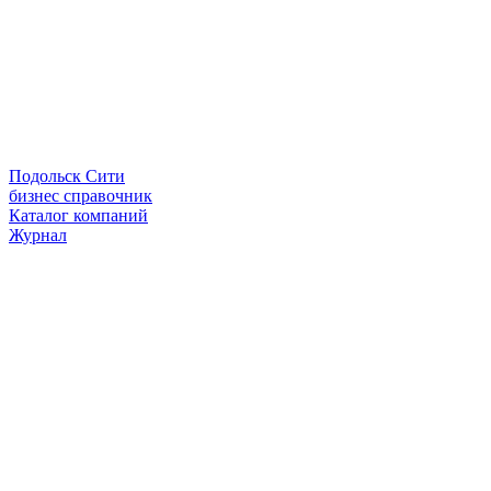
Подольск Сити
бизнес справочник
Каталог компаний
Журнал