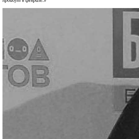
пройдут в феврале.»