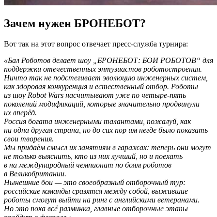
Зачем нужен БРОНЕБОТ?
Вот так на этот вопрос отвечает пресс-служба турнира:
«Бал Роботов делает шоу „БРОНЕБОТ: БОИ РОБОТОВ“ для
поддержки отечественных энтузиастов роботостроения.
Ничто так не подстегивает эволюцию инженерных систем,
как здоровая конкуренция и естественный отбор. Роботы
из шоу Robot Wars насчитывают уже по четыре-пять
поколений модификаций, которые значительно продвинули
их вперёд.
Россия богата инженерными талантами, пожалуй, как
ни одна другая страна, но до сих пор им негде было показать
свои творения.
Мы придаём смысл их занятиям в гаражах: теперь они могут
не только выяснить, кто из них лучший, но и поехать
в на международный чемпионат по боям роботов
в Великобритании.
Нынешние бои — это своеобразный отборочный тур:
российские команды сразятся между собой, выжившие
роботы смогут выйти на ринг с английскими ветеранами.
Но это пока всё разминка, главные отборочные этапы