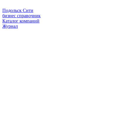
Подольск Сити
бизнес справочник
Каталог компаний
Журнал