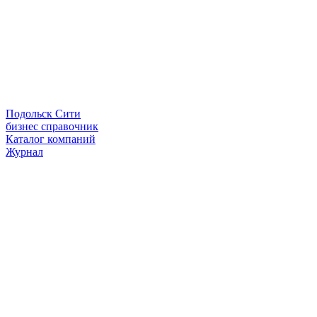
Подольск Сити
бизнес справочник
Каталог компаний
Журнал