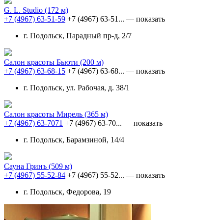
G. L. Studio
(172 м)
+7 (4967) 63-51-59
+7 (4967) 63-51...
— показать
г. Подольск, Парадный пр-д, 2/7
Салон красоты Бьюти
(200 м)
+7 (4967) 63-68-15
+7 (4967) 63-68...
— показать
г. Подольск, ул. Рабочая, д. 38/1
Салон красоты Мирель
(365 м)
+7 (4967) 63-7071
+7 (4967) 63-70...
— показать
г. Подольск, Барамзиной, 14/4
Сауна Гринъ
(509 м)
+7 (4967) 55-52-84
+7 (4967) 55-52...
— показать
г. Подольск, Федорова, 19