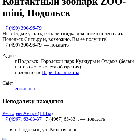
Контактный зоопарк ZOO-
mini, Подольск
+7 (499) 390-96-79
Не забудьте узнать, есть ли скидка для посетителей сайта
Подольск Сити.ру и, возможно, Вы её получите!
+7 (499) 390-96-79
— показать
Адрес
г.Подольск, Городской парк Культуры и Отдыха (белый
шатер около колеса обозрения)
находится в
Парк Талалихина
Сайт
zoo-mini.ru
Неподалеку находятся
Ресторан Антрэ
(138 м)
+7 (4967) 63-83-37
+7 (4967) 63-83...
— показать
г. Подольск, ул. Рабочая, д.5в