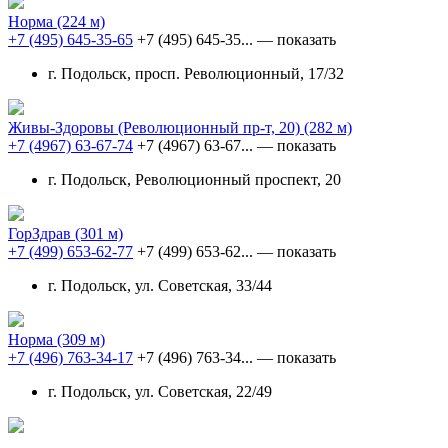
Норма
(224 м)
+7 (495) 645-35-65
+7 (495) 645-35...
— показать
г. Подольск, просп. Революционный, 17/32
Живы-Здоровы (Революционный пр-т, 20)
(282 м)
+7 (4967) 63-67-74
+7 (4967) 63-67...
— показать
г. Подольск, Революционный проспект, 20
ГорЗдрав
(301 м)
+7 (499) 653-62-77
+7 (499) 653-62...
— показать
г. Подольск, ул. Советская, 33/44
Норма
(309 м)
+7 (496) 763-34-17
+7 (496) 763-34...
— показать
г. Подольск, ул. Советская, 22/49