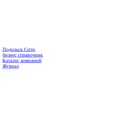
Подольск Сити
бизнес справочник
Каталог компаний
Журнал