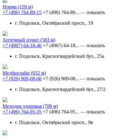
Норма
(159 м)
+7 (496) 764-89-15
+7 (496) 764-89...
— показать
г. Подольск, Октябрьский просп., 19
Аптечный пункт
(583 м)
+7 (4967) 64-18-46
+7 (4967) 64-18...
— показать
г. Подольск, Красногвардейский бул., 25а
Медбиолайн
(632 м)
+7 (926) 909-08-66
+7 (926) 909-08...
— показать
г. Подольск, Красногвардейский бул., 27/2
Мелодия здоровья
(708 м)
+7 (496) 764-95-35
+7 (496) 764-95...
— показать
г. Подольск, Октябрьский просп., 9в