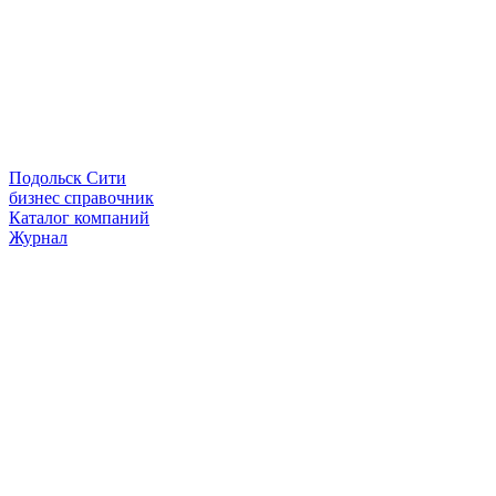
Подольск Сити
бизнес справочник
Каталог компаний
Журнал