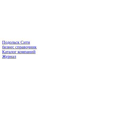
Подольск Сити
бизнес справочник
Каталог компаний
Журнал