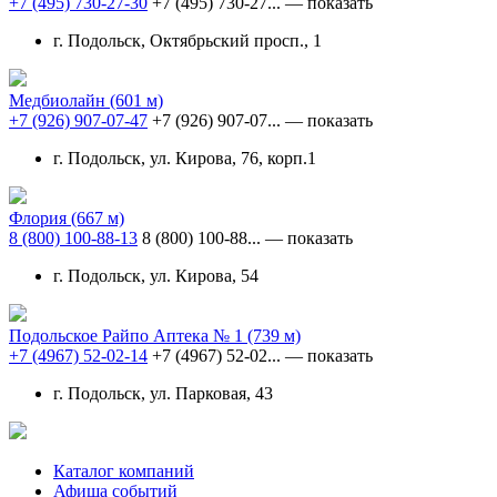
+7 (495) 730-27-30
+7 (495) 730-27...
— показать
г. Подольск, Октябрьский просп., 1
Медбиолайн
(601 м)
+7 (926) 907-07-47
+7 (926) 907-07...
— показать
г. Подольск, ул. Кирова, 76, корп.1
Флория
(667 м)
8 (800) 100-88-13
8 (800) 100-88...
— показать
г. Подольск, ул. Кирова, 54
Подольское Райпо Аптека № 1
(739 м)
+7 (4967) 52-02-14
+7 (4967) 52-02...
— показать
г. Подольск, ул. Парковая, 43
Каталог компаний
Афиша событий