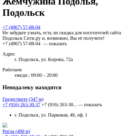
Жемчужина Подолья,
Подольск
+7 (4967) 57-88-04
Не забудьте узнать, есть ли скидка для посетителей сайта
Подольск Сити.ру и, возможно, Вы её получите!
+7 (4967) 57-88-04
— показать
Адрес
г. Подольск, ул. Кирова, 72а
Работаем
ежедн.: 09:00 – 20:00
Неподалеку находятся
Градествите
(347 м)
+7 (916) 263-30-37
+7 (916) 263-30...
— показать
г. Подольск, ул. Парковая, 48, оф. 1
Ригла
(490 м)