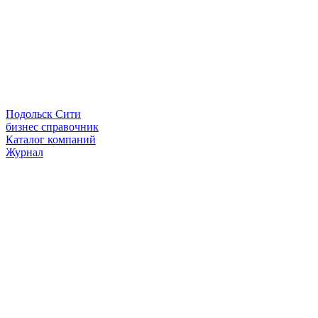
Подольск Сити
бизнес справочник
Каталог компаний
Журнал