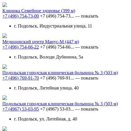
Клиника Семейное здоровье
(399 м)
+7 (496) 754-73-00
+7 (496) 754-73...
— показать
г. Подольск, Индустриальная улица, 11
Медицинский центр Манус-М
(447 м)
+7 (496) 754-66-22
+7 (496) 754-66...
— показать
г. Подольск, Володи Дубинина, 5а
Подольская городская клиническая больница № 3
(503 м)
+7 (496) 769-91-70
+7 (496) 769-91...
— показать
г. Подольск, Литейная улица, 40
Подольская городская клиническая больница № 3
(503 м)
+7 (4967) 53-03-95
+7 (4967) 53-03...
— показать
г. Подольск, ул. Литейная, д. 40