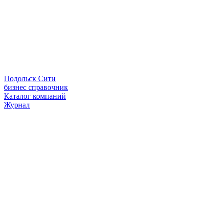
Подольск Сити
бизнес справочник
Каталог компаний
Журнал