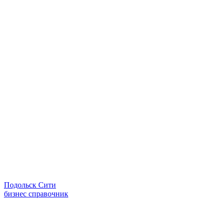
Подольск Сити
бизнес справочник