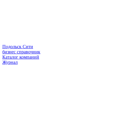
Подольск Сити
бизнес справочник
Каталог компаний
Журнал