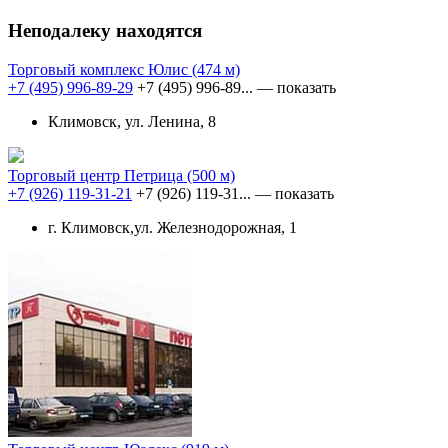
Неподалеку находятся
Торговый комплекс Юлис
(474 м)
+7 (495) 996-89-29
+7 (495) 996-89...
— показать
Климовск, ул. Ленина, 8
Торговый центр Петрица
(500 м)
+7 (926) 119-31-21
+7 (926) 119-31...
— показать
г. Климовск,ул. Железнодорожная, 1