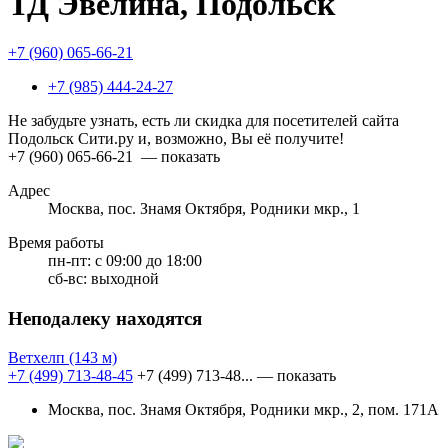
ТД Эвелина, Подольск
+7 (960) 065-66-21
+7 (985) 444-24-27
Не забудьте узнать, есть ли скидка для посетителей сайта
Подольск Сити.ру и, возможно, Вы её получите!
+7 (960) 065-66-21
— показать
Адрес
Москва, пос. Знамя Октября, Родники мкр., 1
Время работы
пн-пт:
с 09:00 до 18:00
сб-вс:
выходной
Неподалеку находятся
Ветхелп
(143 м)
+7 (499) 713-48-45
+7 (499) 713-48...
— показать
Москва, пос. Знамя Октября, Родники мкр., 2, пом. 171А