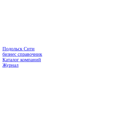
Подольск Сити
бизнес справочник
Каталог компаний
Журнал