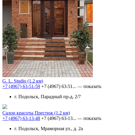
G. L. Studio
(1.2 км)
+7 (4967) 63-51-59
+7 (4967) 63-51...
— показать
г. Подольск, Парадный пр-д, 2/7
Салон красоты Престиж
(1.2 км)
+7 (4967) 63-13-48
+7 (4967) 63-13...
— показать
г. Подольск, Мраморная ул., д. 2а