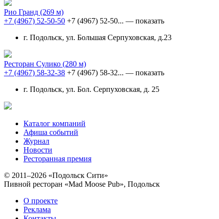
Рио Гранд
(269 м)
+7 (4967) 52-50-50
+7 (4967) 52-50...
— показать
г. Подольск, ул. Большая Серпуховская, д.23
Ресторан Сулико
(280 м)
+7 (4967) 58-32-38
+7 (4967) 58-32...
— показать
г. Подольск, ул. Бол. Серпуховская, д. 25
Каталог компаний
Афиша событий
Журнал
Новости
Ресторанная премия
© 2011–2026 «Подольск Сити»
Пивной ресторан «Mad Moose Pub», Подольск
О проекте
Реклама
Контакты