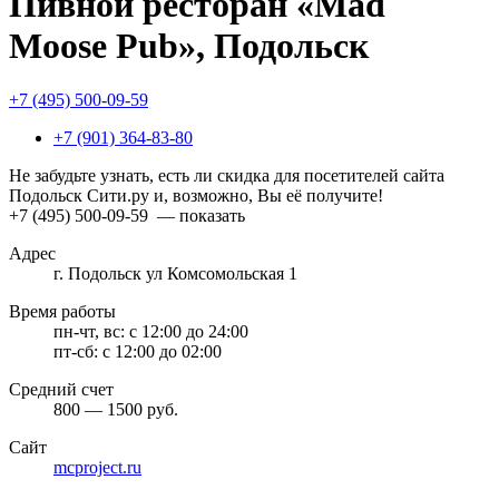
Пивной ресторан «Mad
Moose Pub», Подольск
+7 (495) 500-09-59
+7 (901) 364-83-80
Не забудьте узнать, есть ли скидка для посетителей сайта
Подольск Сити.ру и, возможно, Вы её получите!
+7 (495) 500-09-59
— показать
Адрес
г. Подольск ул Комсомольская 1
Время работы
пн-чт, вс:
с 12:00 до 24:00
пт-сб:
с 12:00 до 02:00
Средний счет
800 — 1500 руб.
Сайт
mcproject.ru