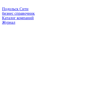
Подольск Сити
бизнес справочник
Каталог компаний
Журнал