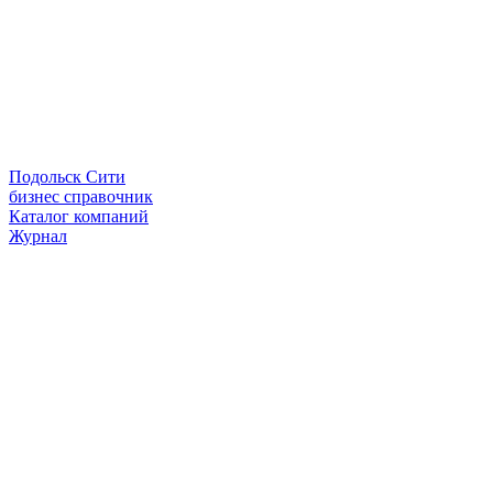
Подольск Сити
бизнес справочник
Каталог компаний
Журнал