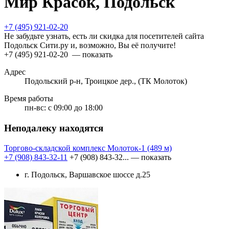
Мир Красок, Подольск
+7 (495) 921-02-20
Не забудьте узнать, есть ли скидка для посетителей сайта
Подольск Сити.ру и, возможно, Вы её получите!
+7 (495) 921-02-20
— показать
Адрес
Подольский р-н, Троицкое дер., (ТК Молоток)
Время работы
пн-вс:
с 09:00 до 18:00
Неподалеку находятся
Торгово-складской комплекс Молоток-1
(489 м)
+7 (908) 843-32-11
+7 (908) 843-32...
— показать
г. Подольск, Варшавское шоссе д.25