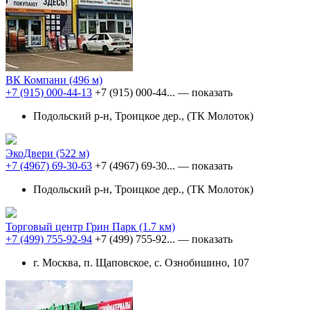
ВК Компани
(496 м)
+7 (915) 000-44-13
+7 (915) 000-44...
— показать
Подольский р-н, Троицкое дер., (ТК Молоток)
ЭкоДвери
(522 м)
+7 (4967) 69-30-63
+7 (4967) 69-30...
— показать
Подольский р-н, Троицкое дер., (ТК Молоток)
Торговый центр Грин Парк
(1.7 км)
+7 (499) 755-92-94
+7 (499) 755-92...
— показать
г. Москва, п. Щаповское, с. Ознобишино, 107