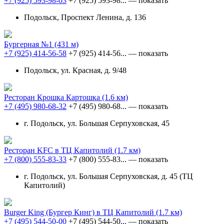
+7 (925) 593-98-03
+7 (925) 593-98...
— показать
Подольск, Проспект Ленина, д. 136
Бургерная №1
(431 м)
+7 (925) 414-56-58
+7 (925) 414-56...
— показать
Подольск, ул. Красная, д. 9/48
Ресторан Крошка Картошка
(1.6 км)
+7 (495) 980-68-32
+7 (495) 980-68...
— показать
г. Подольск, ул. Большая Серпуховская, 45
Ресторан KFC в ТЦ Капитолий
(1.7 км)
+7 (800) 555-83-33
+7 (800) 555-83...
— показать
г. Подольск, ул. Большая Серпуховская, д. 45 (ТЦ
Капитолий)
Burger King (Бургер Кинг) в ТЦ Капитолий
(1.7 км)
+7 (495) 544-50-00
+7 (495) 544-50...
— показать