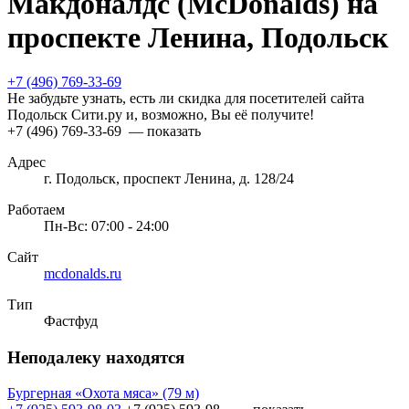
Макдоналдс (McDonalds) на
проспекте Ленина, Подольск
+7 (496) 769-33-69
Не забудьте узнать, есть ли скидка для посетителей сайта
Подольск Сити.ру и, возможно, Вы её получите!
+7 (496) 769-33-69
— показать
Адрес
г. Подольск, проспект Ленина, д. 128/24
Работаем
Пн-Вс: 07:00 - 24:00
Сайт
mcdonalds.ru
Тип
Фастфуд
Неподалеку находятся
Бургерная «Охота мяса»
(79 м)