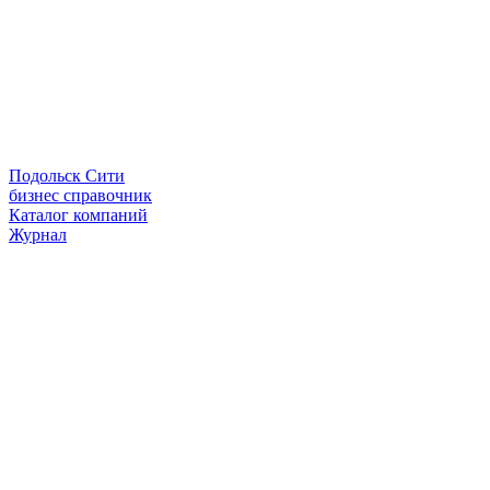
Подольск Сити
бизнес справочник
Каталог компаний
Журнал