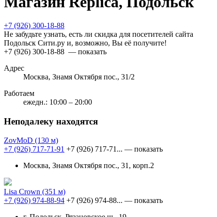
Магазин Replica, Подольск
+7 (926) 300-18-88
Не забудьте узнать, есть ли скидка для посетителей сайта
Подольск Сити.ру и, возможно, Вы её получите!
+7 (926) 300-18-88
— показать
Адрес
Москва, Знамя Октября пос., 31/2
Работаем
ежедн.: 10:00 – 20:00
Неподалеку находятся
ZovMoD
(130 м)
+7 (926) 717-71-91
+7 (926) 717-71...
— показать
Москва, Знамя Октября пос., 31, корп.2
Lisa Crown
(351 м)
+7 (926) 974-88-94
+7 (926) 974-88...
— показать
г. Подольск, Рязановское ш., 19