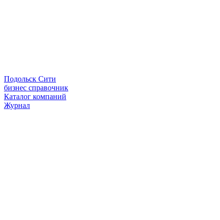
Подольск Сити
бизнес справочник
Каталог компаний
Журнал