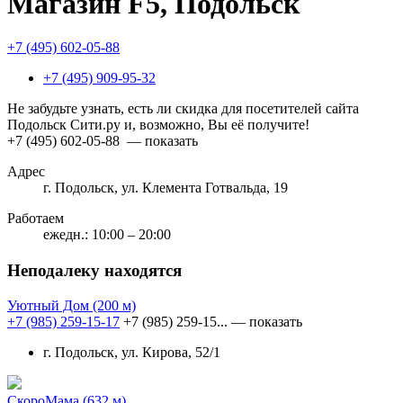
Магазин F5, Подольск
+7 (495) 602-05-88
+7 (495) 909-95-32
Не забудьте узнать, есть ли скидка для посетителей сайта
Подольск Сити.ру и, возможно, Вы её получите!
+7 (495) 602-05-88
— показать
Адрес
г. Подольск, ул. Клемента Готвальда, 19
Работаем
ежедн.: 10:00 – 20:00
Неподалеку находятся
Уютный Дом
(200 м)
+7 (985) 259-15-17
+7 (985) 259-15...
— показать
г. Подольск, ул. Кирова, 52/1
СкороМама
(632 м)