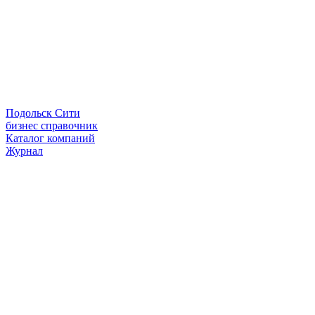
Подольск Сити
бизнес справочник
Каталог компаний
Журнал