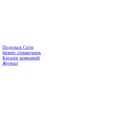
Подольск Сити
бизнес справочник
Каталог компаний
Журнал