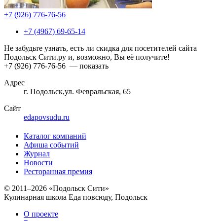
+7 (926) 776-76-56
+7 (4967) 69-65-14
Не забудьте узнать, есть ли скидка для посетителей сайта
Подольск Сити.ру и, возможно, Вы её получите!
+7 (926) 776-76-56
— показать
Адрес
г. Подольск,ул. Февральская, 65
Сайт
edapovsudu.ru
Каталог компаний
Афиша событий
Журнал
Новости
Ресторанная премия
© 2011–2026 «Подольск Сити»
Кулинарная школа Еда повсюду, Подольск
О проекте