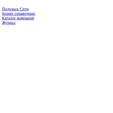
Подольск Сити
бизнес справочник
Каталог компаний
Журнал