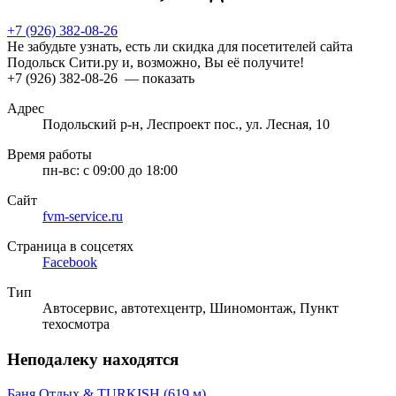
+7 (926) 382-08-26
Не забудьте узнать, есть ли скидка для посетителей сайта
Подольск Сити.ру и, возможно, Вы её получите!
+7 (926) 382-08-26
— показать
Адрес
Подольский р-н, Леспроект пос., ул. Лесная, 10
Время работы
пн-вс:
с 09:00 до 18:00
Сайт
fvm-service.ru
Страница в соцсетях
Facebook
Тип
Автосервис, автотехцентр, Шиномонтаж, Пункт
техосмотра
Неподалеку находятся
Баня Отдых & TURKISH
(619 м)