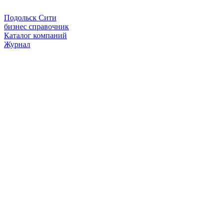
Подольск Сити
бизнес справочник
Каталог компаний
Журнал