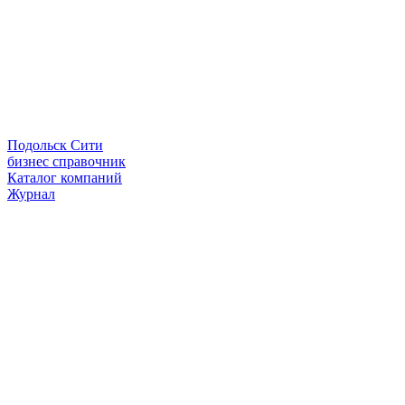
Подольск Сити
бизнес справочник
Каталог компаний
Журнал