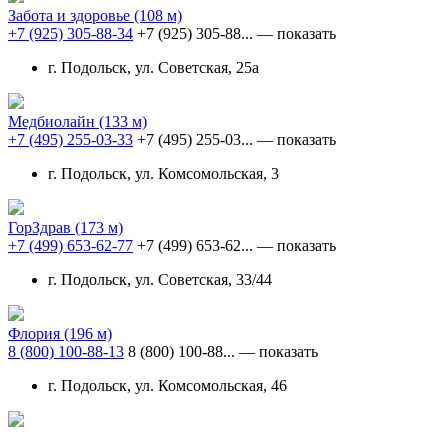
Забота и здоровье
(108 м)
+7 (925) 305-88-34
+7 (925) 305-88...
— показать
г. Подольск, ул. Советская, 25а
Медбиолайн
(133 м)
+7 (495) 255-03-33
+7 (495) 255-03...
— показать
г. Подольск, ул. Комсомольская, 3
ГорЗдрав
(173 м)
+7 (499) 653-62-77
+7 (499) 653-62...
— показать
г. Подольск, ул. Советская, 33/44
Флория
(196 м)
8 (800) 100-88-13
8 (800) 100-88...
— показать
г. Подольск, ул. Комсомольская, 46