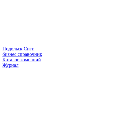
Подольск Сити
бизнес справочник
Каталог компаний
Журнал