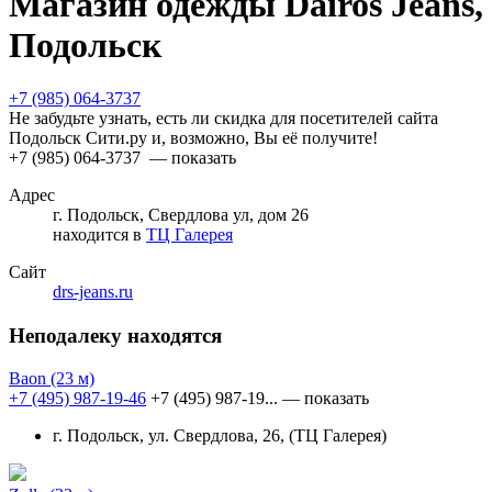
Магазин одежды Dairos Jeans,
Подольск
+7 (985) 064-3737
Не забудьте узнать, есть ли скидка для посетителей сайта
Подольск Сити.ру и, возможно, Вы её получите!
+7 (985) 064-3737
— показать
Адрес
г. Подольск, Свердлова ул, дом 26
находится в
ТЦ Галерея
Сайт
drs-jeans.ru
Неподалеку находятся
Baon
(23 м)
+7 (495) 987-19-46
+7 (495) 987-19...
— показать
г. Подольск, ул. Свердлова, 26, (ТЦ Галерея)