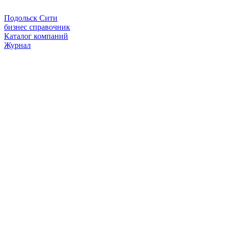
Подольск Сити
бизнес справочник
Каталог компаний
Журнал