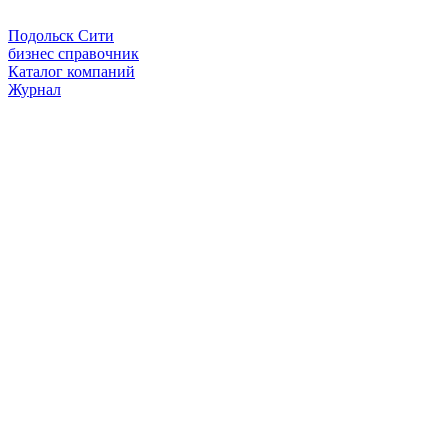
Подольск Сити
бизнес справочник
Каталог компаний
Журнал