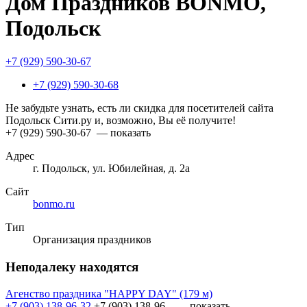
Дом Праздников BONMO,
Подольск
+7 (929) 590-30-67
+7 (929) 590-30-68
Не забудьте узнать, есть ли скидка для посетителей сайта
Подольск Сити.ру и, возможно, Вы её получите!
+7 (929) 590-30-67
— показать
Адрес
г. Подольск, ул. Юбилейная, д. 2а
Сайт
bonmo.ru
Тип
Организация праздников
Неподалеку находятся
Агенство праздника "HAPPY DAY"
(179 м)
+7 (903) 138-96-32
+7 (903) 138-96...
— показать