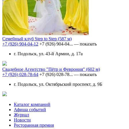
Семейный клуб Step to Step
(587 м)
+7 (926) 904-04-12
+7 (926) 904-04...
— показать
г. Подольск, ул. 43-й Армии, д. 17а
Свадебное Агентство "Пётр и Феврония"
(602 м)
+7 (926) 028-78-64
+7 (926) 028-78...
— показать
г. Подольск, ул. Октябрьский проспект, д. 9Б
Каталог компаний
Афиша событий
Журнал
Новости
Ресторанная премия