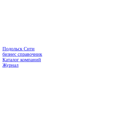
Подольск Сити
бизнес справочник
Каталог компаний
Журнал