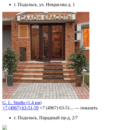
г. Подольск, ул. Некрасова д. 1
G. L. Studio
(1.4 км)
+7 (4967) 63-51-59
+7 (4967) 63-51...
— показать
г. Подольск, Парадный пр-д, 2/7