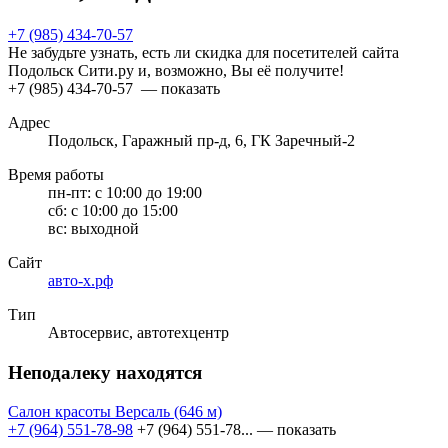
+7 (985) 434-70-57
Не забудьте узнать, есть ли скидка для посетителей сайта
Подольск Сити.ру и, возможно, Вы её получите!
+7 (985) 434-70-57
— показать
Адрес
Подольск, Гаражный пр-д, 6, ГК Заречный-2
Время работы
пн-пт:
с 10:00 до 19:00
сб:
с 10:00 до 15:00
вс:
выходной
Сайт
авто-х.рф
Тип
Автосервис, автотехцентр
Неподалеку находятся
Салон красоты Версаль
(646 м)
+7 (964) 551-78-98
+7 (964) 551-78...
— показать