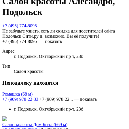
Салон красоты Алесандро,
Подольск
+7 (495) 774-8095
Не забудьте узнать, есть ли скидка для посетителей сайта
Подольск Сити.ру и, возможно, Вы её получите!
+7 (495) 774-8095
— показать
Адрес
г. Подольск, Октябрьский пр-т, 23б
Тип
Салон красоты
Неподалеку находятся
Ромашка
(68 м)
+7 (909) 978-22-33
+7 (909) 978-22...
— показать
г. Подольск, Октябрьский пр-т, 23б
Салон красоты Дом Быта
(669 м)