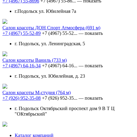
+7 (4967) 55-8696
+7 (4967) 55-86...
— показать
г.Подольск ул. Юбилейная 7а
Салон красоты ДОН Спорт Атмосфера
(691 м)
+7 (4967) 55-52-89
+7 (4967) 55-52...
— показать
г. Подольск, ул. Ленинградская, 5
Салон красоты Ваниль
(733 м)
+7 (4967) 64-16-34
+7 (4967) 64-16...
— показать
г. Подольск, ул. Юбилейная, д. 23
Салон красоты М-студия
(764 м)
+7 (926) 952-35-08
+7 (926) 952-35...
— показать
г. Подольск Октябрьский проспект дом 9 В Т Ц
"ОКтябрьский"
Каталог компаний