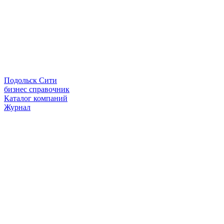
Подольск Сити
бизнес справочник
Каталог компаний
Журнал