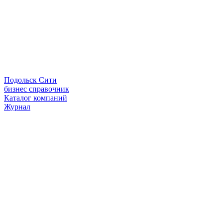
Подольск Сити
бизнес справочник
Каталог компаний
Журнал