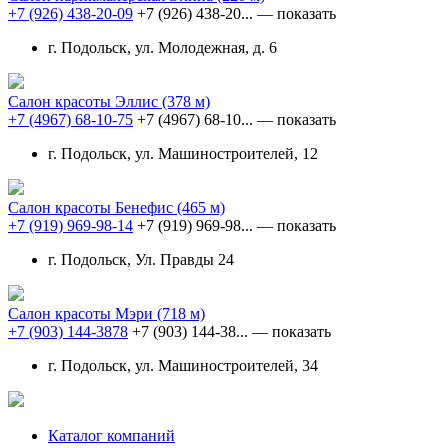
+7 (926) 438-20-09
+7 (926) 438-20...
— показать
г. Подольск, ул. Молодежная, д. 6
Салон красоты Эллис
(378 м)
+7 (4967) 68-10-75
+7 (4967) 68-10...
— показать
г. Подольск, ул. Машиностроителей, 12
Салон красоты Бенефис
(465 м)
+7 (919) 969-98-14
+7 (919) 969-98...
— показать
г. Подольск, Ул. Правды 24
Салон красоты Мэри
(718 м)
+7 (903) 144-3878
+7 (903) 144-38...
— показать
г. Подольск, ул. Машиностроителей, 34
Каталог компаний