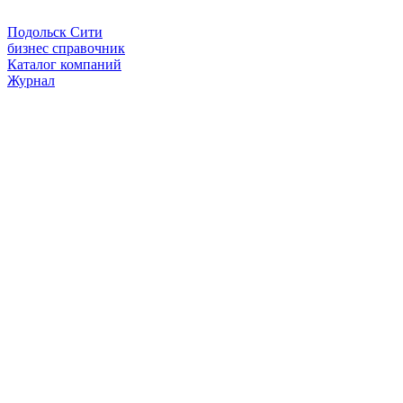
Подольск Сити
бизнес справочник
Каталог компаний
Журнал