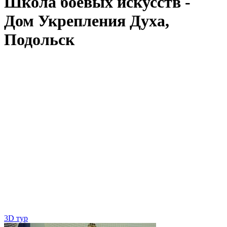
Школа боевых искусств -
Дом Укрепления Духа,
Подольск
3D тур