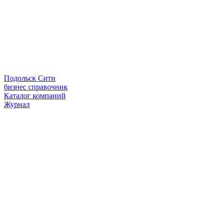
Подольск Сити
бизнес справочник
Каталог компаний
Журнал