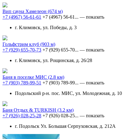
Вип сауна Хамелеон
(674 м)
+7 (4967) 56-61-61
+7 (4967) 56-61...
— показать
г. Климовск, ул. Победы, д. 3
Гольфстрим клуб
(903 м)
+7 (929) 655-70-73
+7 (929) 655-70...
— показать
г. Климовск, ул. Рощинская, д. 26/28
Баня в поселке МИС
(2.8 км)
+7 (903) 789-99-51
+7 (903) 789-99...
— показать
Подольский р-н. пос. МИС, ул. Молодежная, д. 10
Баня Отдых & TURKISH
(3.2 км)
+7 (926) 028-25-28
+7 (926) 028-25...
— показать
г. Подольск Ул. Большая Серпуховская, д. 212А