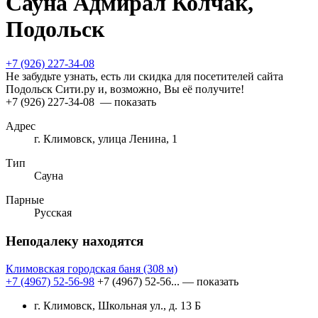
Сауна Адмирал Колчак,
Подольск
+7 (926) 227-34-08
Не забудьте узнать, есть ли скидка для посетителей сайта
Подольск Сити.ру и, возможно, Вы её получите!
+7 (926) 227-34-08
— показать
Адрес
г. Климовск, улица Ленина, 1
Тип
Сауна
Парные
Русская
Неподалеку находятся
Климовская городская баня
(308 м)
+7 (4967) 52-56-98
+7 (4967) 52-56...
— показать
г. Климовск, Школьная ул., д. 13 Б