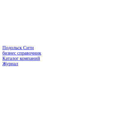
Подольск Сити
бизнес справочник
Каталог компаний
Журнал