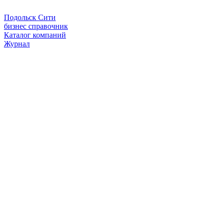
Подольск Сити
бизнес справочник
Каталог компаний
Журнал