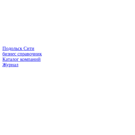
Подольск Сити
бизнес справочник
Каталог компаний
Журнал