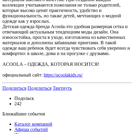
коллекции учитываются пожелания не только родителей,
которые высоко ценят практичность, удобство и
функциональность, но также детей, мечтающих о модной
одежде как у взрослых.
Детская одежда бренда Acoola-это удобная размерная сетка и
отвечающий актуальным тенденциям моды дизайн. Она
износостойка, проста в уходе, изготовлена из качественных
материалов и дополнена забавными принтами. В такой
одежде ваш ребенок будет всегда чувствовать себя уверенно и
комфортно: в школе, дома и на прогулке с друзьями.
ACOOLA – ОДЕЖДА, КОТОРАЯ НОСИТСЯ!
официальный сайт:
https://acoolakids.ru/
Поделиться
Поделиться
Твитнуть
Подольск
242
Ближайшие события
Каталог компаний
Афиша событий