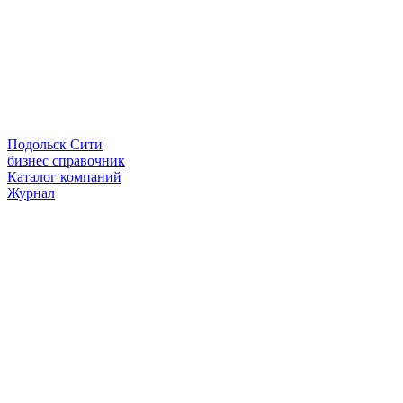
Подольск Сити
бизнес справочник
Каталог компаний
Журнал