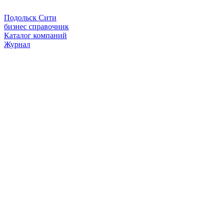
Подольск Сити
бизнес справочник
Каталог компаний
Журнал