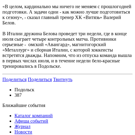
«В целом, кардинально мы ничего не меняем с прошлогодней
подготовки. А задачи одни - как можно лучше подготовиться
к сезону», - сказал главный тренер ХК «Витязь» Валерий
Белов.
В Италии дружина Белова проведет три недели, где в конце
июля сыграет четыре контрольных матча. Противники
серьезные - омский «Авангард», магнитогорский
«Металлург» и сборная Италии, с которой хоккеисты
встретятся дважды. Напомним, что из отпуска команда вышла
в первых числах июля, и в течение недели бело-красные
тренировались в Подольске.
Поделиться
Поделиться
Твитнуть
Подольск
387
Ближайшие события
Каталог компаний
Афиша событий
Журнал
Новости